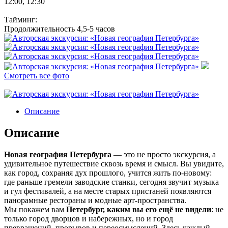
12:00, 12:30
Тайминг:
Продолжительность 4,5-5 часов
Смотреть все фото
Описание
Описание
Новая география Петербурга
— это не просто экскурсия, а
удивительное путешествие сквозь время и смысл. Вы увидите,
как город, сохраняя дух прошлого, учится жить по-новому:
где раньше гремели заводские станки, сегодня звучит музыка
и гул фестивалей, а на месте старых пристаней появляются
панорамные рестораны и модные арт-пространства.
Мы покажем вам
Петербург, каким вы его ещё не видели
: не
только город дворцов и набережных, но и город
превращений, прорывов и переосмыслений. Здесь каждый