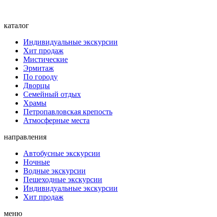
каталог
Индивидуальные экскурсии
Хит продаж
Мистические
Эрмитаж
По городу
Дворцы
Семейный отдых
Храмы
Петропавловская крепость
Атмосферные места
направления
Автобусные экскурсии
Ночные
Водные экскурсии
Пешеходные экскурсии
Индивидуальные экскурсии
Хит продаж
меню