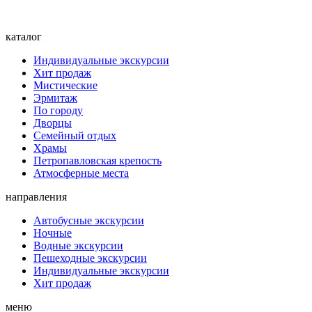
каталог
Индивидуальные экскурсии
Хит продаж
Мистические
Эрмитаж
По городу
Дворцы
Семейный отдых
Храмы
Петропавловская крепость
Атмосферные места
направления
Автобусные экскурсии
Ночные
Водные экскурсии
Пешеходные экскурсии
Индивидуальные экскурсии
Хит продаж
меню