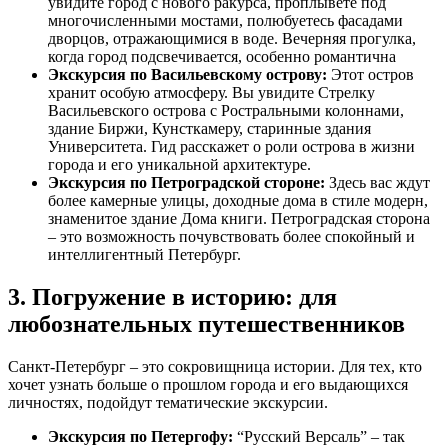
увидите город с нового ракурса, проплывете под
многочисленными мостами, полюбуетесь фасадами
дворцов, отражающимися в воде. Вечерняя прогулка,
когда город подсвечивается, особенно романтична
Экскурсия по Васильевскому острову:
Этот остров
хранит особую атмосферу. Вы увидите Стрелку
Васильевского острова с Ростральными колоннами,
здание Биржи, Кунсткамеру, старинные здания
Университета. Гид расскажет о роли острова в жизни
города и его уникальной архитектуре.
Экскурсия по Петроградской стороне:
Здесь вас ждут
более камерные улицы, доходные дома в стиле модерн,
знаменитое здание Дома книги. Петроградская сторона
– это возможность почувствовать более спокойный и
интеллигентный Петербург.
3. Погружение в историю: для
любознательных путешественников
Санкт-Петербург – это сокровищница истории. Для тех, кто
хочет узнать больше о прошлом города и его выдающихся
личностях, подойдут тематические экскурсии.
Экскурсия по Петергофу:
“Русский Версаль” – так