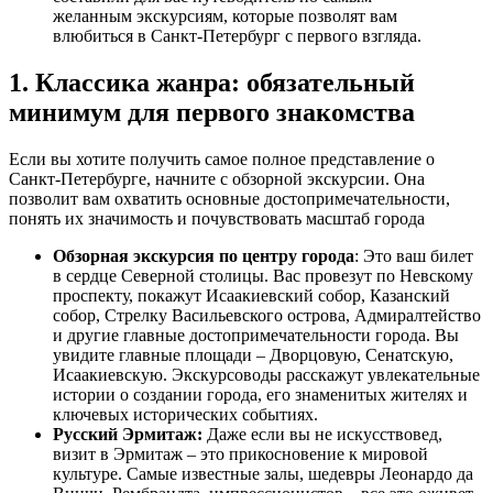
желанным экскурсиям, которые позволят вам
влюбиться в Санкт-Петербург с первого взгляда.
1. Классика жанра: обязательный
минимум для первого знакомства
Если вы хотите получить самое полное представление о
Санкт-Петербурге, начните с обзорной экскурсии. Она
позволит вам охватить основные достопримечательности,
понять их значимость и почувствовать масштаб города
Обзорная экскурсия по центру города
: Это ваш билет
в сердце Северной столицы. Вас провезут по Невскому
проспекту, покажут Исаакиевский собор, Казанский
собор, Стрелку Васильевского острова, Адмиралтейство
и другие главные достопримечательности города. Вы
увидите главные площади – Дворцовую, Сенатскую,
Исаакиевскую. Экскурсоводы расскажут увлекательные
истории о создании города, его знаменитых жителях и
ключевых исторических событиях.
Русский Эрмитаж:
Даже если вы не искусствовед,
визит в Эрмитаж – это прикосновение к мировой
культуре. Самые известные залы, шедевры Леонардо да