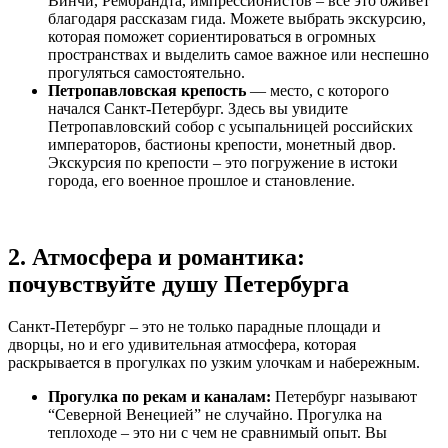
Винчи, Рембрандта, импрессионистов – все это оживет
благодаря рассказам гида. Можете выбрать экскурсию,
которая поможет сориентироваться в огромных
пространствах и выделить самое важное или неспешно
прогуляться самостоятельно.
Петропавловская крепость
— место, с которого
начался Санкт-Петербург. Здесь вы увидите
Петропавловский собор с усыпальницей российских
императоров, бастионы крепости, монетный двор.
Экскурсия по крепости – это погружение в истоки
города, его военное прошлое и становление.
2. Атмосфера и романтика:
почувствуйте душу Петербурга
Санкт-Петербург – это не только парадные площади и
дворцы, но и его удивительная атмосфера, которая
раскрывается в прогулках по узким улочкам и набережным.
Прогулка по рекам и каналам:
Петербург называют
“Северной Венецией” не случайно. Прогулка на
теплоходе – это ни с чем не сравнимый опыт. Вы