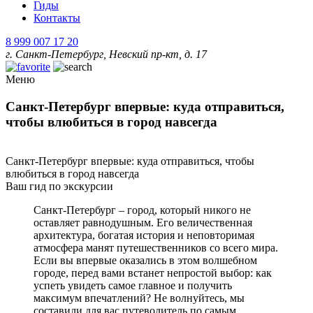
Гиды
Контакты
8 999 007 17 20
г. Санкт-Петербург, Невский пр-кт, д. 17
Меню
Санкт-Петербург впервые: куда отправиться,
чтобы влюбиться в город навсегда
Санкт-Петербург впервые: куда отправиться, чтобы
влюбиться в город навсегда
Ваш гид по экскурсии
Санкт-Петербург – город, который никого не
оставляет равнодушным. Его величественная
архитектура, богатая история и неповторимая
атмосфера манят путешественников со всего мира.
Если вы впервые оказались в этом волшебном
городе, перед вами встанет непростой выбор: как
успеть увидеть самое главное и получить
максимум впечатлений? Не волнуйтесь, мы
составили для вас путеводитель по самым