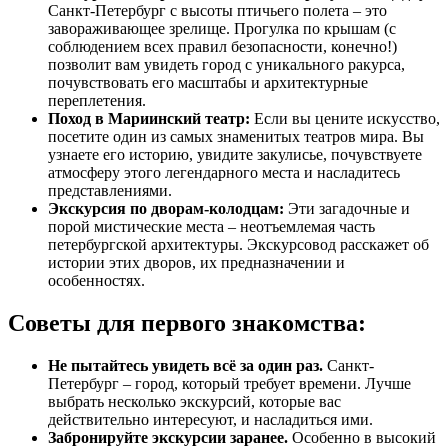
Санкт-Петербург с высоты птичьего полета – это
завораживающее зрелище. Прогулка по крышам (с
соблюдением всех правил безопасности, конечно!)
позволит вам увидеть город с уникального ракурса,
почувствовать его масштабы и архитектурные
переплетения.
Поход в Мариинский театр:
Если вы цените искусство,
посетите один из самых знаменитых театров мира. Вы
узнаете его историю, увидите закулисье, почувствуете
атмосферу этого легендарного места и насладитесь
представлениями.
Экскурсия по дворам-колодцам:
Эти загадочные и
порой мистические места – неотъемлемая часть
петербургской архитектуры. Экскурсовод расскажет об
истории этих дворов, их предназначении и
особенностях.
Советы для первого знакомства:
Не пытайтесь увидеть всё за один раз.
Санкт-
Петербург – город, который требует времени. Лучше
выбрать несколько экскурсий, которые вас
действительно интересуют, и насладиться ими.
Забронируйте экскурсии заранее.
Особенно в высокий