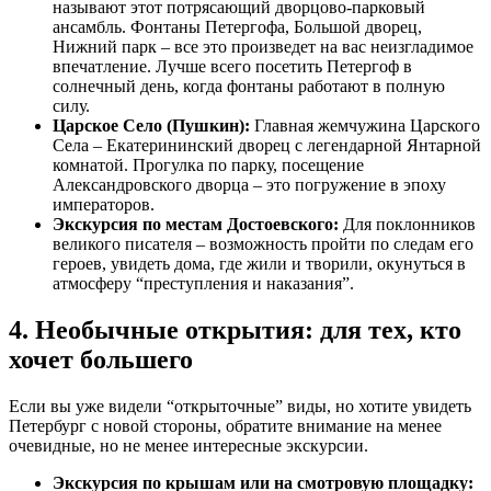
называют этот потрясающий дворцово-парковый
ансамбль. Фонтаны Петергофа, Большой дворец,
Нижний парк – все это произведет на вас неизгладимое
впечатление. Лучше всего посетить Петергоф в
солнечный день, когда фонтаны работают в полную
силу.
Царское Село (Пушкин):
Главная жемчужина Царского
Села – Екатерининский дворец с легендарной Янтарной
комнатой. Прогулка по парку, посещение
Александровского дворца – это погружение в эпоху
императоров.
Экскурсия по местам Достоевского:
Для поклонников
великого писателя – возможность пройти по следам его
героев, увидеть дома, где жили и творили, окунуться в
атмосферу “преступления и наказания”.
4. Необычные открытия: для тех, кто
хочет большего
Если вы уже видели “открыточные” виды, но хотите увидеть
Петербург с новой стороны, обратите внимание на менее
очевидные, но не менее интересные экскурсии.
Экскурсия по крышам
или на смотровую площадку: