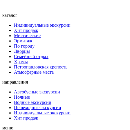
каталог
Индивидуальные экскурсии
Хит продаж
Мистические
Эрмитаж
По городу
Дворцы
Семейный отдых
Храмы
Петропавловская крепость
Атмосферные места
направления
Автобусные экскурсии
Ночные
Водные экскурсии
Пешеходные экскурсии
Индивидуальные экскурсии
Хит продаж
меню