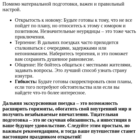
Помимо материальной подготовки, важен и правильный
настрой.
Открытость к новому: Будьте готовы к тому, что не все
пойдет по плану, но относитесь к этому с юмором и
позитивом. Незначительные неурядицы – это тоже часть
приключения.
Терпение: В дальних поездках часто приходится
сталкиваться с очередями, задержками или
непониманием. Наберитесь терпения, и это поможет
вам сохранить душевное равновесие.
Общение: Не бойтесь общаться с местными жителями,
задавать вопросы. Это лучший способ узнать страну
изнутри.
Гибкость:
Будьте готовы скорректировать свои планы,
если того потребуют обстоятельства или если вы
найдете что-то более интересное.
Дальняя экскурсионная поездка – это возможность
расширить горизонты, обогатить свой внутренний мир и
получить незабываемые впечатления. Тщательная
подготовка – это не скучная обязанность, а инвестиция в
ваше будущее удовольствие. Следуйте этим простым, но
важным рекомендациям, и тогда ваше путешествие станет
настоящим праздником открытий!