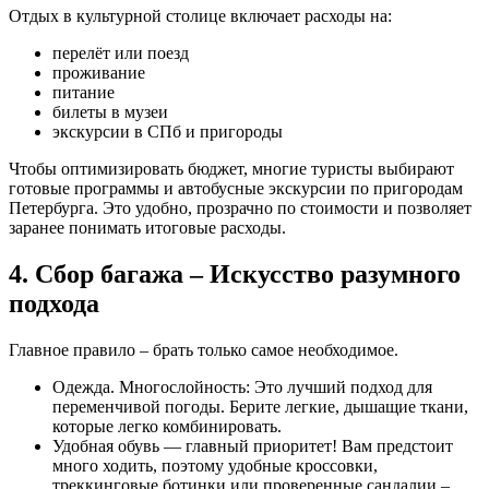
Отдых в культурной столице включает расходы на:
перелёт или поезд
проживание
питание
билеты в музеи
экскурсии в СПб и пригороды
Чтобы оптимизировать бюджет, многие туристы выбирают
готовые программы и автобусные экскурсии по пригородам
Петербурга. Это удобно, прозрачно по стоимости и позволяет
заранее понимать итоговые расходы.
4. Сбор багажа – Искусство разумного
подхода
Главное правило – брать только самое необходимое.
Одежда. Многослойность: Это лучший подход для
переменчивой погоды. Берите легкие, дышащие ткани,
которые легко комбинировать.
Удобная обувь — главный приоритет! Вам предстоит
много ходить, поэтому удобные кроссовки,
треккинговые ботинки или проверенные сандалии –