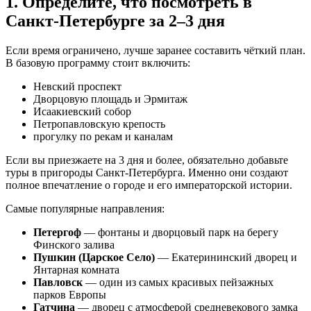
1. Определите, что посмотреть в
Санкт-Петербурге за 2–3 дня
Если время ограничено, лучше заранее составить чёткий план.
В базовую программу стоит включить:
Невский проспект
Дворцовую площадь и Эрмитаж
Исаакиевский собор
Петропавловскую крепость
прогулку по рекам и каналам
Если вы приезжаете на 3 дня и более, обязательно добавьте
туры в пригороды Санкт-Петербурга. Именно они создают
полное впечатление о городе и его императорской истории.
Самые популярные направления:
Петергоф
— фонтаны и дворцовый парк на берегу
Финского залива
Пушкин (Царское Село)
— Екатерининский дворец и
Янтарная комната
Павловск
— один из самых красивых пейзажных
парков Европы
Гатчина
— дворец с атмосферой средневекового замка